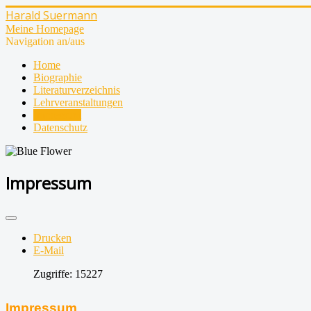
Harald Suermann
Meine Homepage
Navigation an/aus
Home
Biographie
Literaturverzeichnis
Lehrveranstaltungen
Impressum
Datenschutz
Impressum
Drucken
E-Mail
Zugriffe: 15227
Impressum